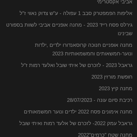
אביבי אקסטרימי
אליפות הפמפטרק סבב 1 עפולה - ע"ש צדוק נאווי ז"ל
גירלס פסח רייד 2023 - מחנה אופניים אביבי לשוות בספורט
שבינינו
מחנה אופניים חנוכה קרוסאנדורו ילדים ,ילדות
ונוער-חמשאותים וחמשמאותיות 2023
גראבל 2023 - לזכרם של איתי שובל ואלעד רמות ז"ל
חופשת מורזין 2023
מחנה קיץ 2023
רכיבת סיום עונה - 28/07/2023
מחנה אימונים פסח 2022 ילדים ונוער חמשמאותים
גראבל עמק 2022- לזכרם של אלעד רמות ואיתי שובל
מחנה שטח "כרמים"2022