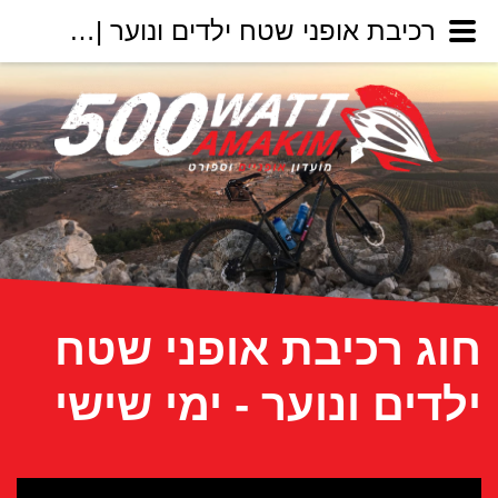
רכיבת אופני שטח ילדים ונוער | 500 וואט עמקים
חוג רכיבת אופני שטח
ילדים ונוער - ימי שישי