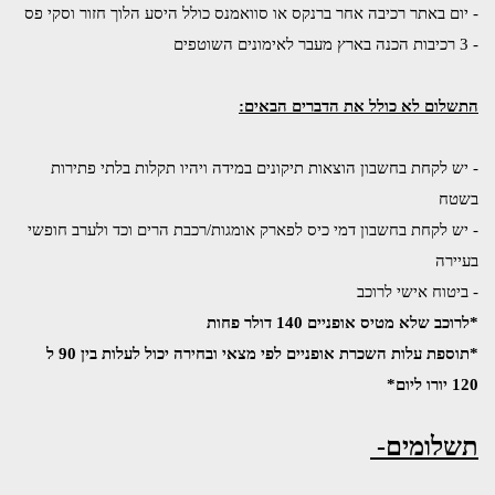
- יום באתר רכיבה אחר ברנקס או סוואמנס כולל היסע הלוך חזור וסקי פס
- 3 רכיבות הכנה בארץ מעבר לאימונים השוטפים
התשלום לא כולל את הדברים הבאים:
- יש לקחת בחשבון הוצאות תיקונים במידה ויהיו תקלות בלתי פתירות 
בשטח
- יש לקחת בחשבון דמי כיס לפארק אומגות/רכבת הרים וכד ולערב חופשי 
בעיירה
- ביטוח אישי לרוכב
*לרוכב שלא מטיס אופניים 140 דולר פחות 
*תוספת עלות השכרת אופניים לפי מצאי ובחירה יכול לעלות בין 90 ל 
120 יורו ליום*
תשלומים- 