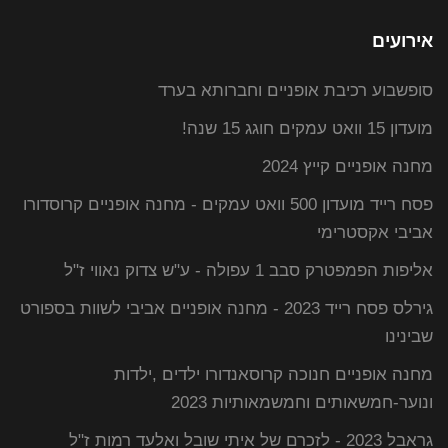
אירועים
סופשבוע רכיבת אופניים וחברותא בערד
מועדון 15 וואט עמקים חוגג 15 שנה!
מחנה אופניים קייץ 2024
פסח רייד מועדון 500 וואט עמקים - מחנה אופניים קרוסדורו
אביבי אקסטרימי
אליפות הפמפטרק סבב 1 עפולה - ע"ש צדוק נאווי ז"ל
גירלס פסח רייד 2023 - מחנה אופניים אביבי לשוות בספורט
שבינינו
מחנה אופניים חנוכה קרוסאנדורו ילדים ,ילדות
ונוער-חמשאותים וחמשמאותיות 2023
גראבל 2023 - לזכרם של איתי שובל ואלעד רמות ז"ל